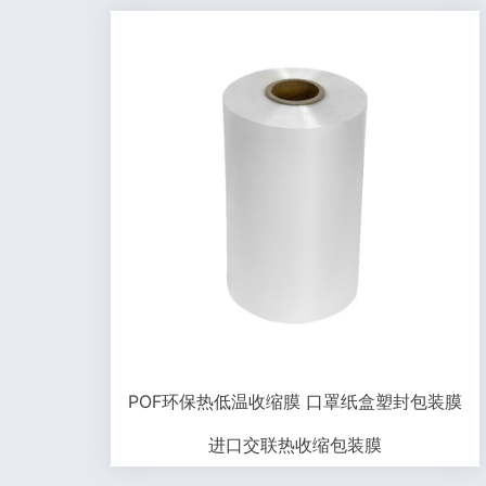
POF环保热低温收缩膜 口罩纸盒塑封包装膜
进口交联热收缩包装膜