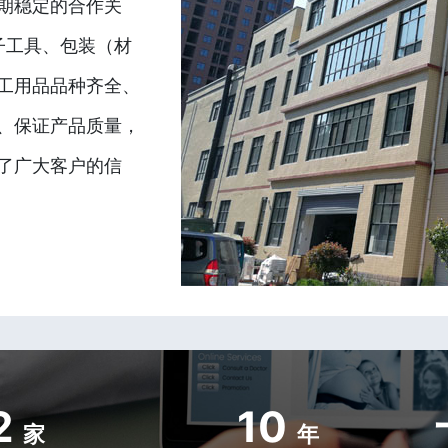
期稳定的合作关
子工具、包装（材
工用品品种齐全、
、保证产品质量，
了广大客户的信
2
10
家
年