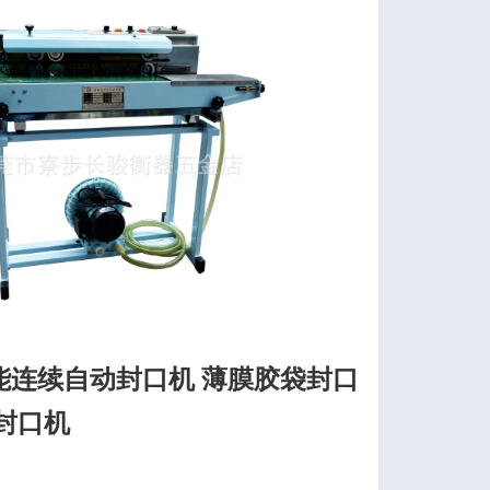
能连续自动封口机 薄膜胶袋封口
封口机