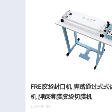
FRE胶袋封口机 脚踏通过式
机 脚踩薄膜胶袋切膜机
2024-10-23