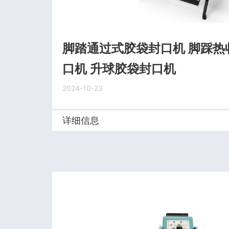
脚踏通过式胶袋封口机 脚踩热
口机 升球胶袋封口机
2024-10-23
详细信息