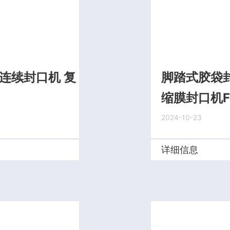
膜连续封口机 复
脚踏式胶袋封
缩膜封口机FR
2024-10-23
详细信息