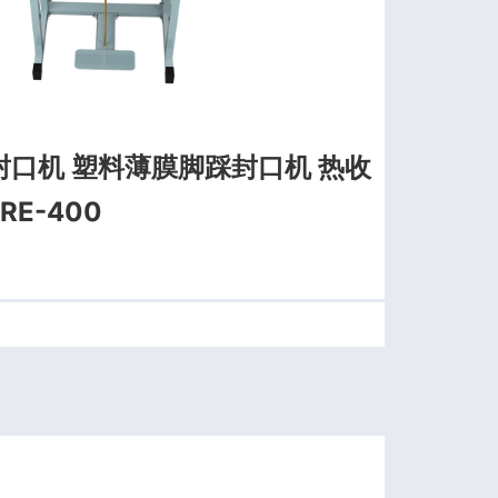
口机 塑料薄膜脚踩封口机 热收
E-400