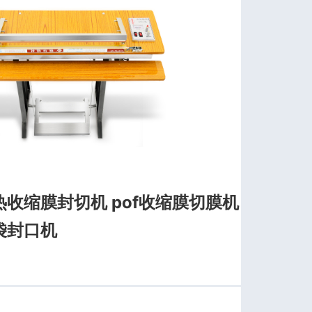
收缩膜封切机 pof收缩膜切膜机
袋封口机