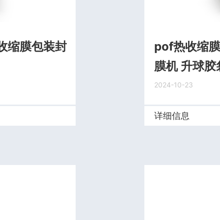
收缩膜包装封
pof热收缩
膜机 升球胶
2024-10-23
详细信息