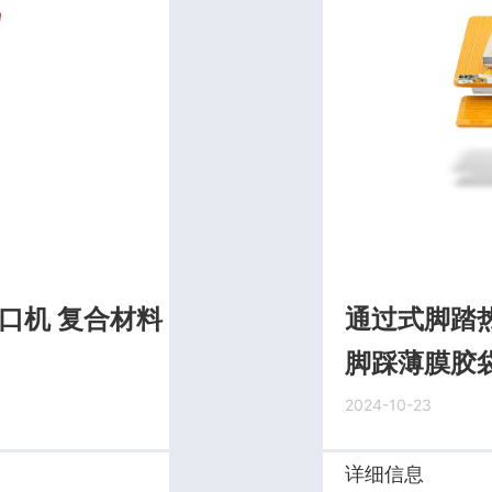
口机 复合材料
通过式脚踏热
脚踩薄膜胶
2024-10-23
详细信息