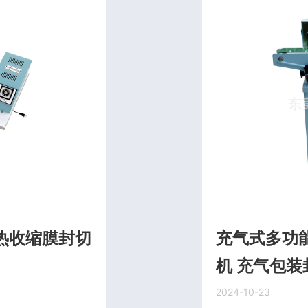
式热收缩膜封切
充气式多功
机 充气包装
2024-10-23