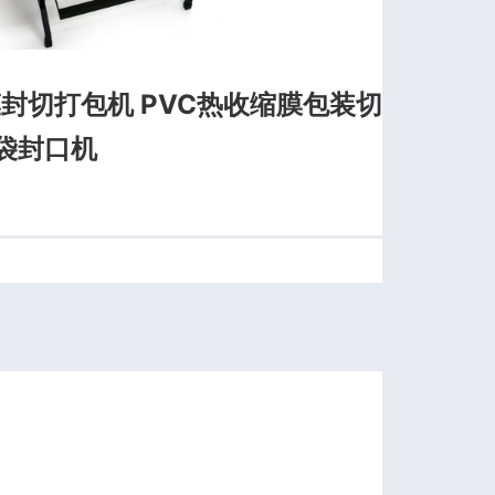
膜封切打包机 PVC热收缩膜包装切
袋封口机