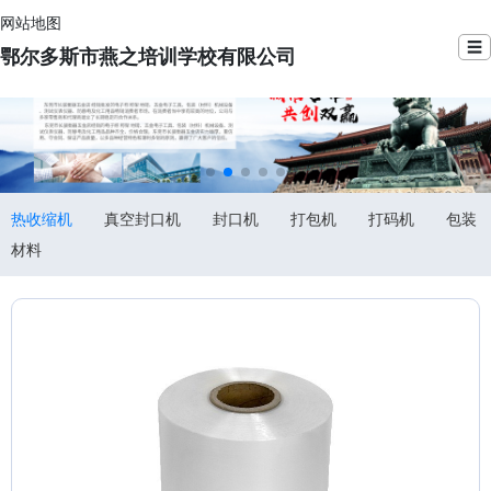
网站地图
☰
鄂尔多斯市燕之培训学校有限公司
热收缩机
真空封口机
封口机
打包机
打码机
包装
材料