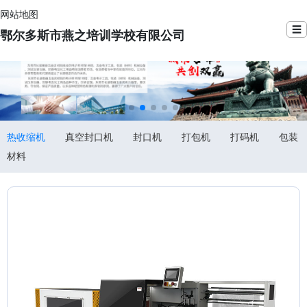
网站地图
☰
鄂尔多斯市燕之培训学校有限公司
热收缩机
真空封口机
封口机
打包机
打码机
包装
材料