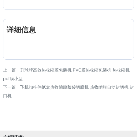
详细信息
上一篇：
升球牌高效热收缩膜包装机 PVC膜热收缩包装机 热收缩机
pof膜小型
下一篇：
飞机扣挂件纸盒热收缩膜胶袋切膜机 热收缩膜自动封切机 封
口机