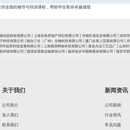
提供全面的辅导与培训课程，帮助学生取得卓越成绩
德信息科技有限公司
|
上海谷裕房地产经纪有限公司
|
河南匠成实业有限公司
|
深圳市
子科技有限公司
|
丽合三生（广州）生物科技有限公司
|
厦门众雨上贸易有限公司
|
河
圳市创景科技发展有限公司
|
上海桃浪网络科技有限公司
|
唐县兴业工艺品厂
|
山东轩
息科技有限公司
|
德清县需推运输股份公司
|
嘉祥县步半园林股份有限公司
|
瑞安市群
关于我们
新闻资讯
公司简介
公司新闻
加入我们
行业资讯
联系我们
常见问题