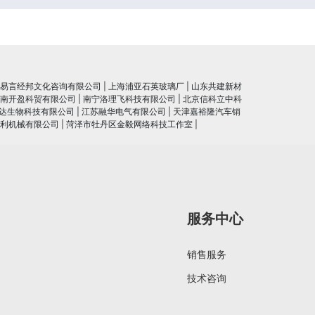
易言经邦文化咨询有限公司
|
上海浦亚石英玻璃厂
|
山东共建新材
南开盈科贸有限公司
|
南宁洛理飞科技有限公司
|
北京信科立中科
达生物科技有限公司
|
江苏融华电气有限公司
|
天津嘉裕隆汽车销
利机械有限公司
|
菏泽市牡丹区金毅网络科技工作室
|
服务中心
销售服务
技术咨询